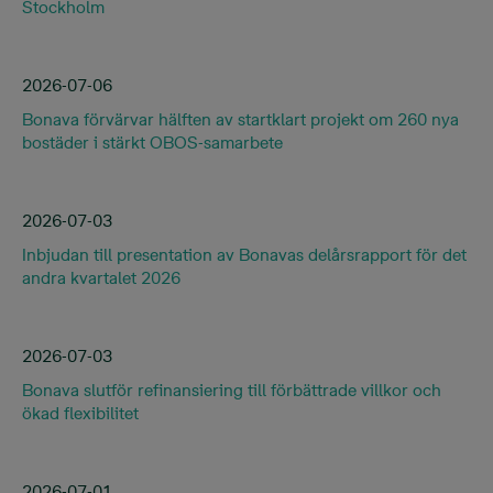
Stockholm
2026-07-06
Bonava förvärvar hälften av startklart projekt om 260 nya
bostäder i stärkt OBOS-samarbete
2026-07-03
Inbjudan till presentation av Bonavas delårsrapport för det
andra kvartalet 2026
2026-07-03
Bonava slutför refinansiering till förbättrade villkor och
ökad flexibilitet
2026-07-01