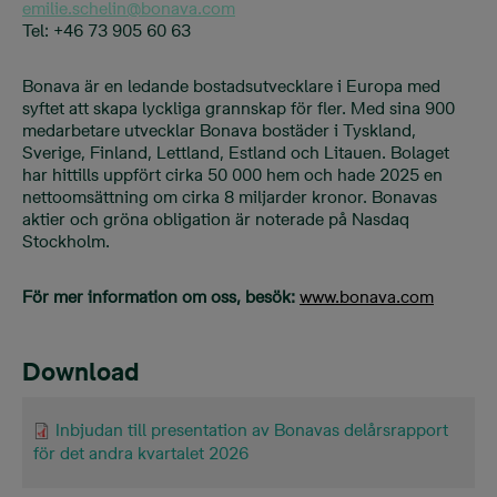
emilie.schelin@bonava.com
Tel: +46 73 905 60 63
Bonava är en ledande bostadsutvecklare i Europa med
syftet att skapa lyckliga grannskap för fler. Med sina 900
medarbetare utvecklar Bonava bostäder i Tyskland,
Sverige, Finland, Lettland, Estland och Litauen. Bolaget
har hittills uppfört cirka 50 000 hem och hade 2025 en
nettoomsättning om cirka 8 miljarder kronor. Bonavas
aktier och gröna obligation är noterade på Nasdaq
Stockholm.
För mer information om oss, besök:
www.bonava.com
Download
Inbjudan till presentation av Bonavas delårsrapport
för det andra kvartalet 2026