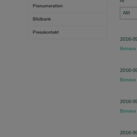
År
Prenumeration
Allt
Bildbank
Presskontakt
2016-0
Bonava 
2016-0
Bonava 
2016-0
Bonava 
2016-0